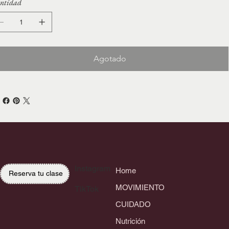
ntidad
Agotado
Instagram
Home
Reserva tu clase
MOVIMIENTO
TikTok
CUIDADO
Nutrición