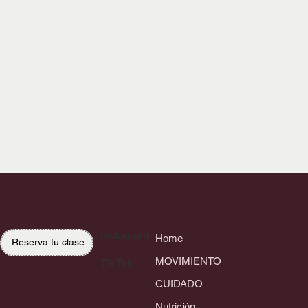
Instagram
Home
Reserva tu clase
MOVIMIENTO
TikTok
CUIDADO
Nutrición